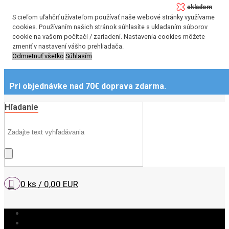
skladom
S cieľom uľahčiť užívateľom používať naše webové stránky využívame
cookies. Používaním našich stránok súhlasíte s ukladaním súborov
cookie na vašom počítači / zariadení. Nastavenia cookies môžete
zmeniť v nastavení vášho prehliadača.
Odmietnuť všetko
Súhlasím
Pri objednávke nad 70€ doprava zdarma.
Hľadanie
0 ks / 0,00 EUR
Novinky 2026