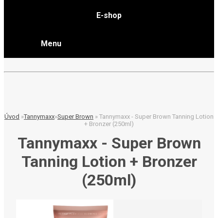
E-shop
Menu
Úvod
»
Tannymaxx
»
Super Brown
»
Tannymaxx - Super Brown Tanning Lotion
+ Bronzer (250ml)
Tannymaxx - Super Brown
Tanning Lotion + Bronzer
(250ml)