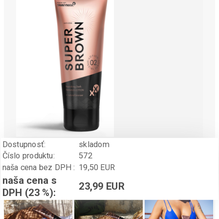
Dostupnosť:
skladom
Číslo produktu:
572
naša cena bez DPH :
19,50 EUR
naša cena s
23,99 EUR
DPH (23 %):